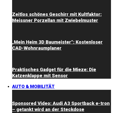
Zeitlos schönes Geschirr mit Kultfaktor:
Meissner Porzellan mit Zwiebelmuster
„Mein Heim 3D Baumeister“: Kostenloser
CAD-Wohnraumplaner
Praktisches Gadget für die Mieze: Die
Katzenklappe mit Sensor
AUTO & MOBILITÄT
Sponsored Video: Audi A3 Sportback e-tron
– getankt wird an der Steckdose