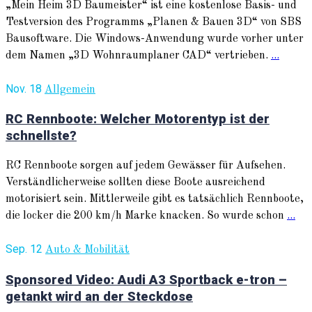
„Mein Heim 3D Baumeister“ ist eine kostenlose Basis- und
Testversion des Programms „Planen & Bauen 3D“ von SBS
Bausoftware. Die Windows-Anwendung wurde vorher unter
dem Namen „3D Wohnraumplaner CAD“ vertrieben.
...
Nov. 18
Allgemein
RC Rennboote: Welcher Motorentyp ist der
schnellste?
RC Rennboote sorgen auf jedem Gewässer für Aufsehen.
Verständlicherweise sollten diese Boote ausreichend
motorisiert sein. Mittlerweile gibt es tatsächlich Rennboote,
die locker die 200 km/h Marke knacken. So wurde schon
...
Sep. 12
Auto & Mobilität
Sponsored Video: Audi A3 Sportback e-tron –
getankt wird an der Steckdose