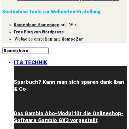
Kostenlose Tools zur Webseiten-Erstellung
Kostenlose Homepage
mit Wix
Free Blog von Wordpress
KompoZer
Webseite erstellen mit
IT & TECHNIK
Sparbuch? Kann man sich sparen dank Iban
& Co
Das Gambio Abo-Modul für die Onlineshop-
Software Gambio GX3 vorgestellt