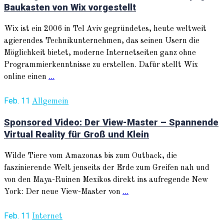
Baukasten von Wix vorgestellt
Wix ist ein 2006 in Tel Aviv gegründetes, heute weltweit
agierendes Technikunternehmen, das seinen Usern die
Möglichkeit bietet, moderne Internetseiten ganz ohne
Programmierkenntnisse zu erstellen. Dafür stellt Wix
online einen
...
Feb. 11
Allgemein
Sponsored Video: Der View-Master – Spannende
Virtual Reality für Groß und Klein
Wilde Tiere vom Amazonas bis zum Outback, die
faszinierende Welt jenseits der Erde zum Greifen nah und
von den Maya-Ruinen Mexikos direkt ins aufregende New
York: Der neue View-Master von
...
Feb. 11
Internet