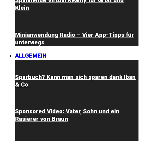
Spannende Virtual Reality für Groß und
Klein
Minianwendung Radio – Vier App-Tipps für
unterwegs
ALLGEMEIN
Sparbuch? Kann man sich sparen dank Iban
& Co
Sponsored Video: Vater, Sohn und ein
Rasierer von Braun