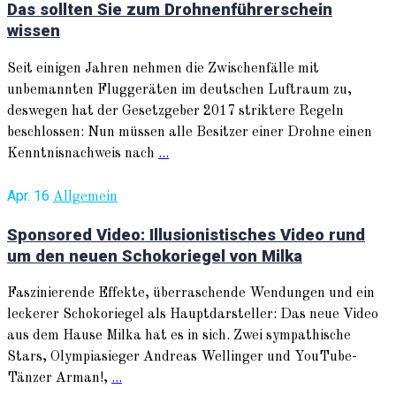
Das sollten Sie zum Drohnenführerschein
wissen
Seit einigen Jahren nehmen die Zwischenfälle mit
unbemannten Fluggeräten im deutschen Luftraum zu,
deswegen hat der Gesetzgeber 2017 striktere Regeln
beschlossen: Nun müssen alle Besitzer einer Drohne einen
Kenntnisnachweis nach
...
Apr. 16
Allgemein
Sponsored Video: Illusionistisches Video rund
um den neuen Schokoriegel von Milka
Faszinierende Effekte, überraschende Wendungen und ein
leckerer Schokoriegel als Hauptdarsteller: Das neue Video
aus dem Hause Milka hat es in sich. Zwei sympathische
Stars, Olympiasieger Andreas Wellinger und YouTube-
Tänzer Arman!,
...