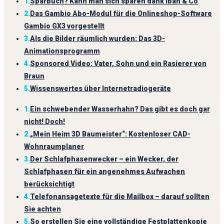
1.
Sparbuch? Kann man sich sparen dank Iban & Co
2.
Das Gambio Abo-Modul für die Onlineshop-Software
Gambio GX3 vorgestellt
3.
Als die Bilder räumlich wurden: Das 3D-
Animationsprogramm
4.
Sponsored Video: Vater, Sohn und ein Rasierer von
Braun
5.
Wissenswertes über Internetradiogeräte
1.
Ein schwebender Wasserhahn? Das gibt es doch gar
nicht! Doch!
2.
„Mein Heim 3D Baumeister“: Kostenloser CAD-
Wohnraumplaner
3.
Der Schlafphasenwecker – ein Wecker, der
Schlafphasen für ein angenehmes Aufwachen
berücksichtigt
4.
Telefonansagetexte für die Mailbox – darauf sollten
Sie achten
5.
So erstellen Sie eine vollständige Festplattenkopie