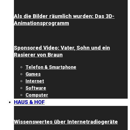
Als die Bilder räumlich wurden: Das 3D-
Animationsprogramm
Sponsored Video: Vater, Sohn und ein
Rasierer von Braun
Telefon & Smartphone
Games
Internet
Software
Computer
HAUS & HOF
Wissenswertes über Internetradiogeräte