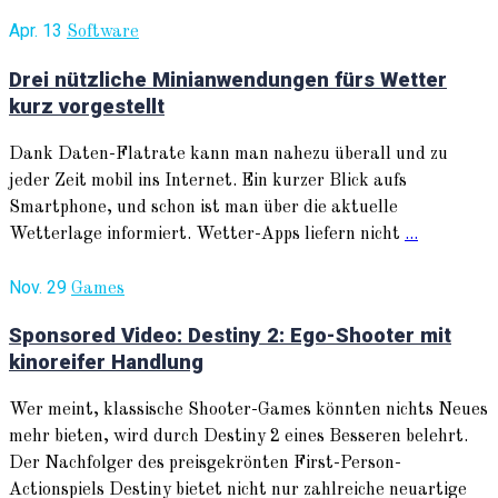
Apr. 13
Software
Drei nützliche Minianwendungen fürs Wetter
kurz vorgestellt
Dank Daten-Flatrate kann man nahezu überall und zu
jeder Zeit mobil ins Internet. Ein kurzer Blick aufs
Smartphone, und schon ist man über die aktuelle
Wetterlage informiert. Wetter-Apps liefern nicht
...
Nov. 29
Games
Sponsored Video: Destiny 2: Ego-Shooter mit
kinoreifer Handlung
Wer meint, klassische Shooter-Games könnten nichts Neues
mehr bieten, wird durch Destiny 2 eines Besseren belehrt.
Der Nachfolger des preisgekrönten First-Person-
Actionspiels Destiny bietet nicht nur zahlreiche neuartige