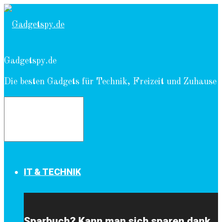
Gadgetspy.de
Die besten Gadgets für Technik, Freizeit und Zuhause
IT & TECHNIK
Sparbuch? Kann man sich sparen dank