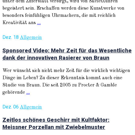
unter dem Zifferblatt verbirgt, wird von Skelettuhren
begeistert sein. Erschaffen werden diese Kunstwerke von
besonders feinfühligen Uhrmachern, die mit reichlich
Kreativität ans
...
Dez. 18
Allgemein
Sponsored Video: Mehr Zeit für das Wesentliche
dank der innovativen Rasierer von Braun
Wer wünscht sich nicht mehr Zeit für die wirklich wichtigen
Dinge im Leben? Zu dieser Erkenntnis kommt auch eine
Studie von Braun. Die seit 2005 zu Procter & Gamble
gehörende
...
Dez. 06
Allgemein
Zeitlos schönes Geschirr mit Kultfaktor:
Meissner Porzellan mit Zwiebelmuster