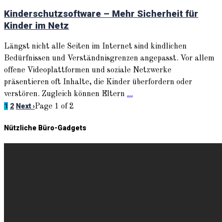
Kinderschutzsoftware – Mehr Sicherheit für
Kinder im Netz
Längst nicht alle Seiten im Internet sind kindlichen
Bedürfnissen und Verständnisgrenzen angepasst. Vor allem
offene Videoplattformen und soziale Netzwerke
präsentieren oft Inhalte, die Kinder überfordern oder
verstören. Zugleich können Eltern
...
1
2
Next ›
Page 1 of 2
Nützliche Büro-Gadgets