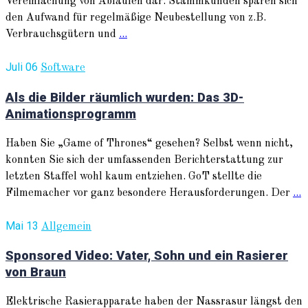
Vereinfachung von Abläufen dar. Stammkunden sparen sich
den Aufwand für regelmäßige Neubestellung von z.B.
Verbrauchsgütern und
...
Juli 06
Software
Als die Bilder räumlich wurden: Das 3D-
Animationsprogramm
Haben Sie „Game of Thrones“ gesehen? Selbst wenn nicht,
konnten Sie sich der umfassenden Berichterstattung zur
letzten Staffel wohl kaum entziehen. GoT stellte die
Filmemacher vor ganz besondere Herausforderungen. Der
...
Mai 13
Allgemein
Sponsored Video: Vater, Sohn und ein Rasierer
von Braun
Elektrische Rasierapparate haben der Nassrasur längst den