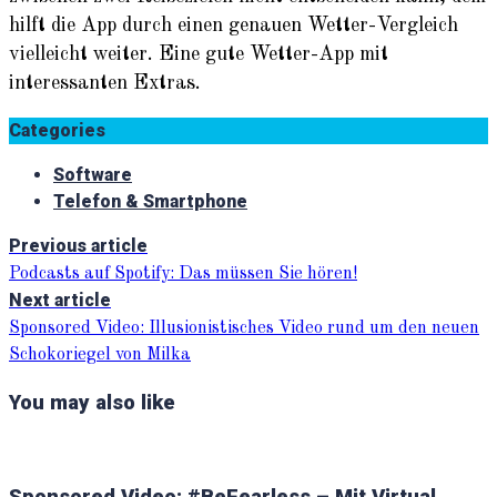
hilft die App durch einen genauen Wetter-Vergleich
vielleicht weiter. Eine gute Wetter-App mit
interessanten Extras.
Categories
Software
Telefon & Smartphone
Previous article
Podcasts auf Spotify: Das müssen Sie hören!
Next article
Sponsored Video: Illusionistisches Video rund um den neuen
Schokoriegel von Milka
You may also like