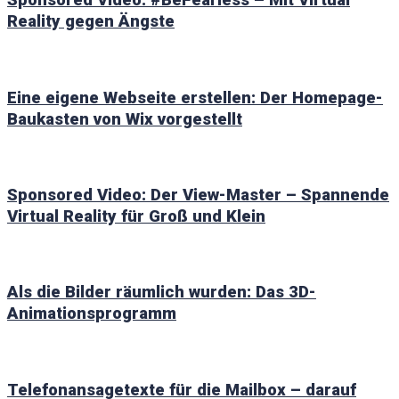
Sponsored Video: #BeFearless – Mit Virtual
Reality gegen Ängste
Eine eigene Webseite erstellen: Der Homepage-
Baukasten von Wix vorgestellt
Sponsored Video: Der View-Master – Spannende
Virtual Reality für Groß und Klein
Als die Bilder räumlich wurden: Das 3D-
Animationsprogramm
Telefonansagetexte für die Mailbox – darauf