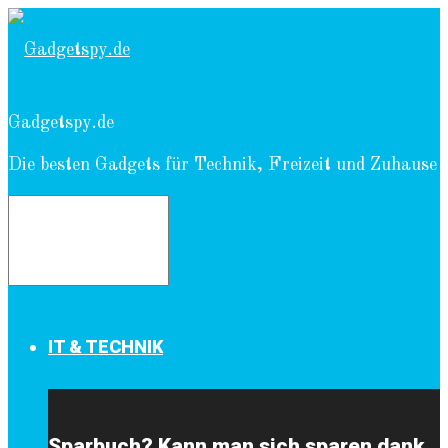
Gadgetspy.de
Die besten Gadgets für Technik, Freizeit und Zuhause
IT & TECHNIK
Sparbuch? Kann man sich sparen dank