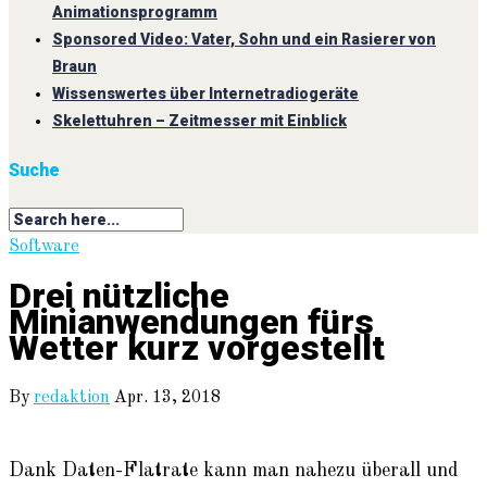
Animationsprogramm
Sponsored Video: Vater, Sohn und ein Rasierer von
Braun
Wissenswertes über Internetradiogeräte
Skelettuhren – Zeitmesser mit Einblick
Suche
Software
Drei nützliche
Minianwendungen fürs
Wetter kurz vorgestellt
By
redaktion
Apr. 13, 2018
Dank Daten-Flatrate kann man nahezu überall und