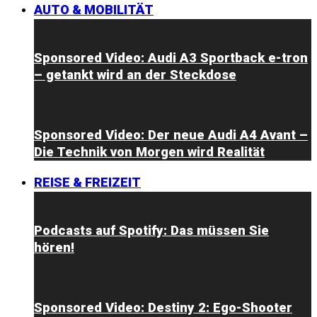
AUTO & MOBILITÄT
Sponsored Video: Audi A3 Sportback e-tron
– getankt wird an der Steckdose
Sponsored Video: Der neue Audi A4 Avant –
Die Technik von Morgen wird Realität
REISE & FREIZEIT
Podcasts auf Spotify: Das müssen Sie
hören!
Sponsored Video: Destiny 2: Ego-Shooter