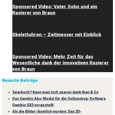
Sponsored Video: Vater, Sohn und ein
Rasierer von Braun
Skelettuhren – Zeitmesser mit Einblick
Sponsored Video: Mehr Zeit für das
Wesentliche dank der innovativen Rasierer
von Braun
Neueste Beiträge
Sparbuch? Kann man sich sparen dank Iban & Co
Das Gambio Abo-Modul für die Onlineshop-Software
Gambio GX3 vorgestellt
Als die Bilder räumlich wurden: Das 3D-