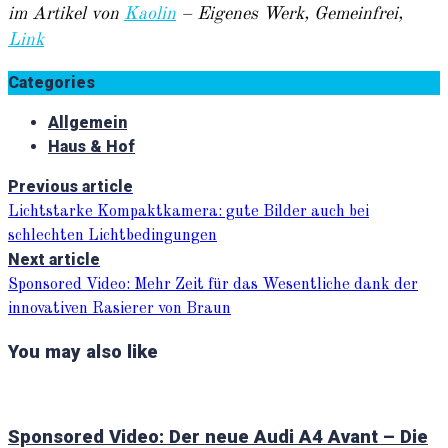
im Artikel von
Kaolin
–
Eigenes Werk
, Gemeinfrei,
Link
Categories
Allgemein
Haus & Hof
Previous article
Lichtstarke Kompaktkamera: gute Bilder auch bei
schlechten Lichtbedingungen
Next article
Sponsored Video: Mehr Zeit für das Wesentliche dank der
innovativen Rasierer von Braun
You may also like
Sponsored Video: Der neue Audi A4 Avant – Die