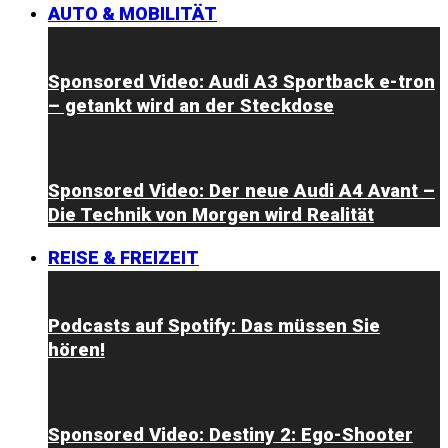
AUTO & MOBILITÄT
Sponsored Video: Audi A3 Sportback e-tron
– getankt wird an der Steckdose
Sponsored Video: Der neue Audi A4 Avant –
Die Technik von Morgen wird Realität
REISE & FREIZEIT
Podcasts auf Spotify: Das müssen Sie
hören!
Sponsored Video: Destiny 2: Ego-Shooter