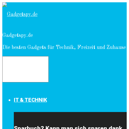
Gadgetspy.de
Die besten Gadgets für Technik, Freizeit und Zuhause
IT & TECHNIK
Sparbuch? Kann man sich sparen dank