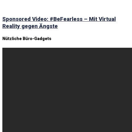
Sponsored Video: #BeFearless – Mit Virtual
Reality gegen Ängste
Nützliche Büro-Gadgets