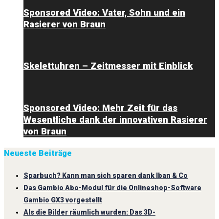
Sponsored Video: Vater, Sohn und ein
Rasierer von Braun
Skelettuhren – Zeitmesser mit Einblick
Sponsored Video: Mehr Zeit für das
Wesentliche dank der innovativen Rasierer
von Braun
Neueste Beiträge
Sparbuch? Kann man sich sparen dank Iban & Co
Das Gambio Abo-Modul für die Onlineshop-Software
Gambio GX3 vorgestellt
Als die Bilder räumlich wurden: Das 3D-