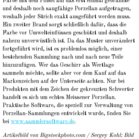
Farbe mit dem Pinsel auf das erst einmal gebrannte
und deshalb noch saugfähige Porzellan aufgetragen,
weshalb jeder Strich exakt ausgeführt werden muss.
Ein zweiter Brand sorgt schließlich dafür, dass die
Farbe vor Umwelteinflüssen geschützt und deshalb
nahezu unverwüstlich ist. Da das Muster unverändert
fortgeführt wird, ist es problemlos möglich, einer
bestehenden Sammlung nach und nach neue Teile
hinzuzufügen. Wer das Geschirr als Wertlage
sammeln möchte, sollte aber vor dem Kauf auf das
Markenzeichen auf der Unterseite achten. Nur bei
Produkten mit dem Zeichen der gekreuzten Schwerter
handelt es sich um echtes Meissener Porzellan.
Praktische Software, die speziell zur Verwaltung von
Porzellan-Sammlungen entwickelt wurde, finden Sie
bei
www.sammlersoftware.de
.
Artikelbild von Bigstockphoto.com / Sergey Kohl; Bild