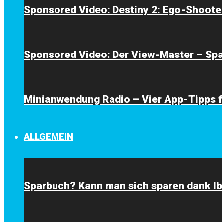
Sponsored Video: Destiny 2: Ego-Shooter
Sponsored Video: Der View-Master – Span
Minianwendung Radio – Vier App-Tipps 
ALLGEMEIN
Sparbuch? Kann man sich sparen dank I