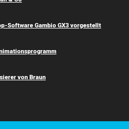
op-Software Gambio GX3 vorgestellt
-Animationsprogramm
sierer von Braun