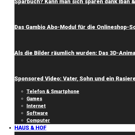
Sparbuch? Kann man sich sparen dank Iban 
Das Gambio Abo-Modul für die Onlineshop-So
Als die Bilder räumlich wurden: Das 3D-Ani
Sponsored Video: Vater, Sohn und ein Rasier
Telefon & Smartphone
Games
Internet
Software
Computer
HAUS & HOF