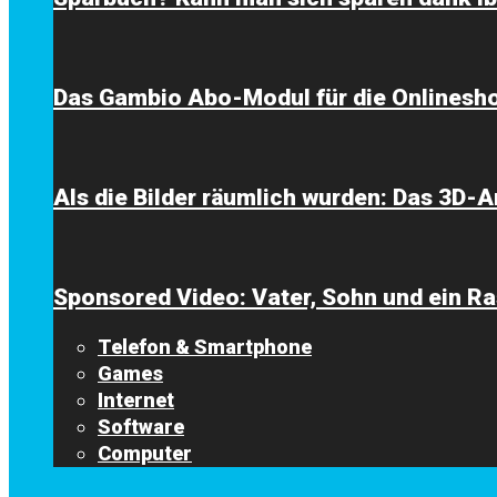
Das Gambio Abo-Modul für die Onlinesh
Als die Bilder räumlich wurden: Das 3D
Sponsored Video: Vater, Sohn und ein Ra
Telefon & Smartphone
Games
Internet
Software
Computer