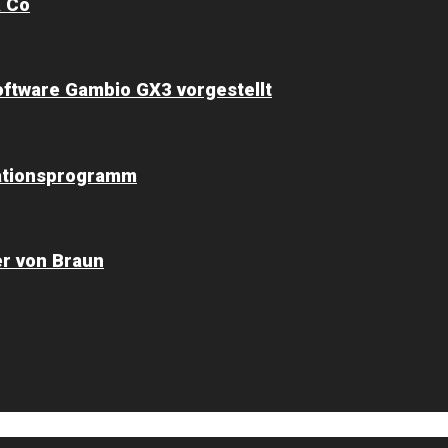
& Co
ftware Gambio GX3 vorgestellt
mationsprogramm
er von Braun