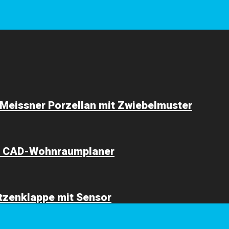
: Meissner Porzellan mit Zwiebelmuster
er CAD-Wohnraumplaner
atzenklappe mit Sensor