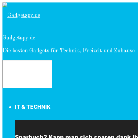
Gadgetspy.de
Die besten Gadgets für Technik, Freizeit und Zuhause
IT & TECHNIK
Sparbuch? Kann man sich sparen dank I