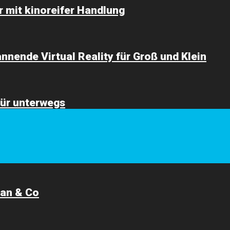
 mit kinoreifer Handlung
nende Virtual Reality für Groß und Klein
für unterwegs
ban & Co