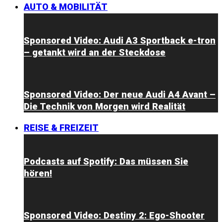
AUTO & MOBILITÄT
Sponsored Video: Audi A3 Sportback e-tron
– getankt wird an der Steckdose
Sponsored Video: Der neue Audi A4 Avant –
Die Technik von Morgen wird Realität
REISE & FREIZEIT
Podcasts auf Spotify: Das müssen Sie
hören!
Sponsored Video: Destiny 2: Ego-Shooter