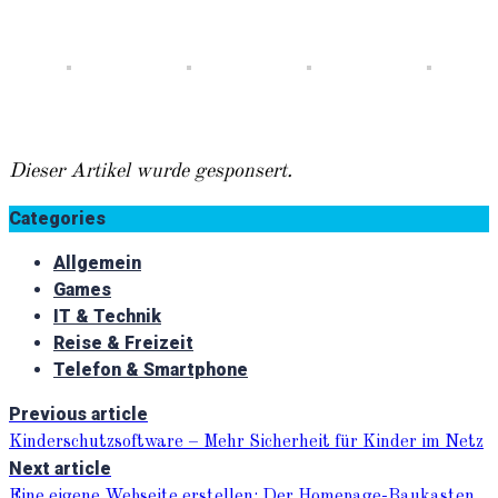
Dieser Artikel wurde gesponsert.
Categories
Allgemein
Games
IT & Technik
Reise & Freizeit
Telefon & Smartphone
Previous article
Kinderschutzsoftware – Mehr Sicherheit für Kinder im Netz
Next article
Eine eigene Webseite erstellen: Der Homepage-Baukasten