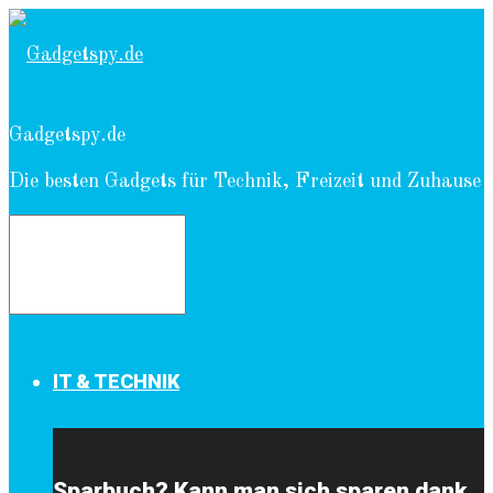
Gadgetspy.de
Die besten Gadgets für Technik, Freizeit und Zuhause
IT & TECHNIK
Sparbuch? Kann man sich sparen dank