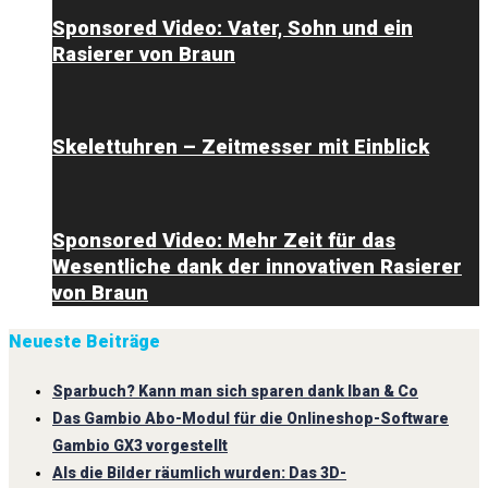
Sponsored Video: Vater, Sohn und ein
Rasierer von Braun
Skelettuhren – Zeitmesser mit Einblick
Sponsored Video: Mehr Zeit für das
Wesentliche dank der innovativen Rasierer
von Braun
Neueste Beiträge
Sparbuch? Kann man sich sparen dank Iban & Co
Das Gambio Abo-Modul für die Onlineshop-Software
Gambio GX3 vorgestellt
Als die Bilder räumlich wurden: Das 3D-