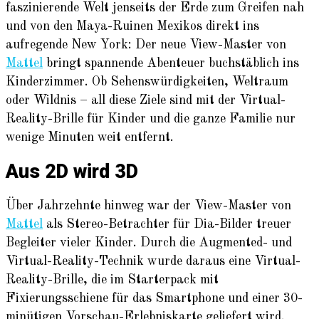
faszinierende Welt jenseits der Erde zum Greifen nah
und von den Maya-Ruinen Mexikos direkt ins
aufregende New York: Der neue View-Master von
Mattel
bringt spannende Abenteuer buchstäblich ins
Kinderzimmer. Ob Sehenswürdigkeiten, Weltraum
oder Wildnis – all diese Ziele sind mit der Virtual-
Reality-Brille für Kinder und die ganze Familie nur
wenige Minuten weit entfernt.
Aus 2D wird 3D
Über Jahrzehnte hinweg war der View-Master von
Mattel
als Stereo-Betrachter für Dia-Bilder treuer
Begleiter vieler Kinder. Durch die Augmented- und
Virtual-Reality-Technik wurde daraus eine Virtual-
Reality-Brille, die im Starterpack mit
Fixierungsschiene für das Smartphone und einer 30-
minütigen Vorschau-Erlebniskarte geliefert wird.