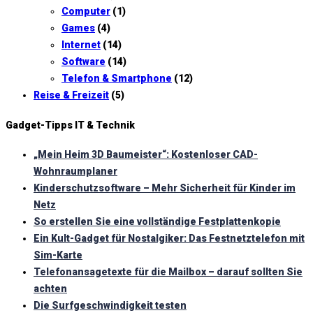
Computer
(1)
Games
(4)
Internet
(14)
Software
(14)
Telefon & Smartphone
(12)
Reise & Freizeit
(5)
Gadget-Tipps IT & Technik
„Mein Heim 3D Baumeister“: Kostenloser CAD-
Wohnraumplaner
Kinderschutzsoftware – Mehr Sicherheit für Kinder im
Netz
So erstellen Sie eine vollständige Festplattenkopie
Ein Kult-Gadget für Nostalgiker: Das Festnetztelefon mit
Sim-Karte
Telefonansagetexte für die Mailbox – darauf sollten Sie
achten
Die Surfgeschwindigkeit testen