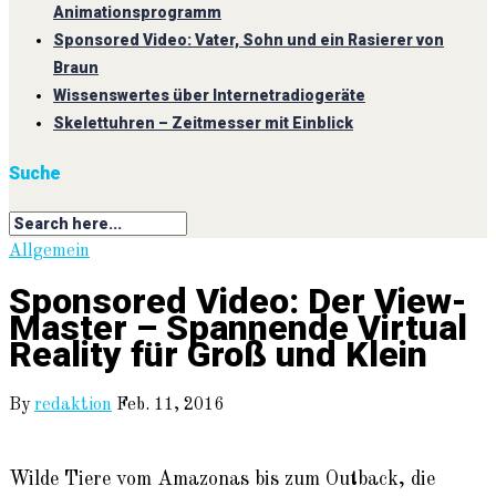
Animationsprogramm
Sponsored Video: Vater, Sohn und ein Rasierer von
Braun
Wissenswertes über Internetradiogeräte
Skelettuhren – Zeitmesser mit Einblick
Suche
Allgemein
Sponsored Video: Der View-
Master – Spannende Virtual
Reality für Groß und Klein
By
redaktion
Feb. 11, 2016
Wilde Tiere vom Amazonas bis zum Outback, die