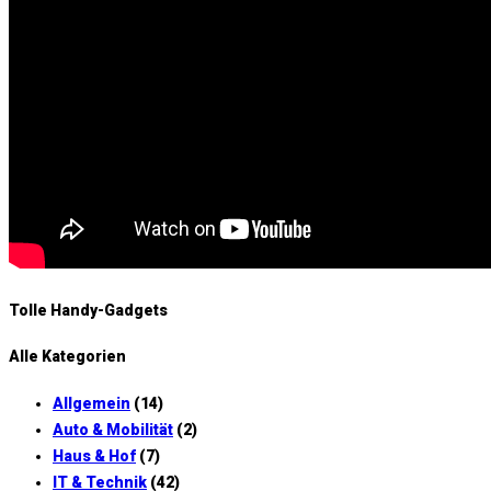
Tolle Handy-Gadgets
Alle Kategorien
Allgemein
(14)
Auto & Mobilität
(2)
Haus & Hof
(7)
IT & Technik
(42)